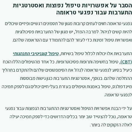
הסבר על אפשרויות טיפול נפוצות ואסטרטגיות
התערבות עבור נפגעי טראומה
נפגעי טראומה חווים לעתים קרובות מגוון של תסמינים רגשיים ופיזיים שיכולים
להיות קשים לניהול. למרבה המזל, יש מגוון של התערבויות פסיכולוגיות
ואפשרויות טיפול זמינות כדי לעזור להם להתמודד עם הטראומה שלהם.
התערבויות אלו יכולות לכלול טיפול בשיחות,
טיפול קוגניטיבי התנהגותי
(CBT)
, טיפול בחשיפה ותרופות פסיכוטרופיות. כל אחד מהטיפולים הללו הוכח
כיעיל בסיוע לנפגעי טראומה לנהל את הסימפטומים שלהם ולהתקדם בתהליך
ההחלמה שלהם. בנוסף, אסטרטגיות התערבות כגון גישות מבוססות
מיינדפולנס, טיפול באמנות וטיפולים בעזרת בעלי חיים יכולים גם לספק תמיכה
לנפגעי טראומה.
על ידי הבנת אפשרויות הטיפול ואסטרטגיות ההתערבות הנפוצות עבור נפגעי
טראומה, נוכל להצטייד טוב יותר בכלים הדרושים כדי לספק תמיכה יעילה
לאלה הזקוקים לה ביותר.