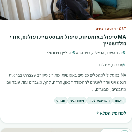
CBT · הבעה ויצירה
MA טיפול באומנויות, טיפול מבוסס מיינדפולנס, אודי
גולדשטיין
הוד השרון, הרצליה, כפר סבא
אונליין / פרונטלי
עברית, אנגלית
MA במסלול למטפלים מנוסים באומנויות. מתוך ניסיון רב שצברתי בבריאות
הנפש אני עוזר לאנשים להתמודד דכאון, חרדה, לחץ, משברים ועוד. עובד עם
מתבגרים, ומבוגרים,…
דיכאון
דימוי עצמי נמוך
ויסות רגשי
חברתי
לפרופיל המלא