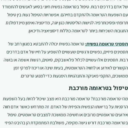
של אדם בדרכים רבות. טיפול בטראומה נפשית חיוני בסיוע לאנשים להתמודד
עם השפעות הטראומה ולהתקדם בחייהם. אפשרויות הטיפול נעות בין טיפול
תרופתי ופסיכותרפיה לגישות הוליסטיות כגון יוגה, מדיטציה ואימון מיינדפולנס.
התגובות השכיחות ביותר לטראומה כוללות דיסוציאציה ודיכאון.
תסמיני טראומה נפשית:
טראומה נפשית יכולה להתבטא במגוון רחב של
תסמינים פיזיים, נפשיים ורגשיים שעשויים להשפיע על חייו של אדם בדרכים
רבות. תסמינים אלו עשויים לכלול פלאשבקים, סיוטים, רגשות אשמה או בושה
הקשורים לאירוע או לחוויה הטראומטית, בעיות שינה או ריכוז לפרקי זמן
ממושכים, התקפי פאניקה והתנהגויות הימנעות כדי למנוע טריגרים.
טיפול בטראומה מורכבת
מהי טראומה מורכבת? טראומה מורכבת היא מצב שיכול להיות בעל השפעות
הרסניות על בריאותו הנפשית והפיזית של האדם. זה מתרחש כאשר אדם חווה
אירועים טראומטיים מרובים או חשיפה ממושכת למצבים טראומטיים. טיפול
בטראומה מורכבת דורש גישה מקיפה, משולבת המתמקדת הן בהיבט הפיזי