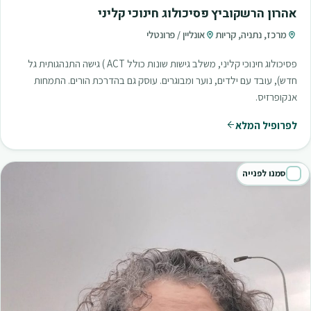
אהרון הרשקוביץ פסיכולוג חינוכי קליני
מרכז, נתניה, קריות
אונליין / פרונטלי
פסיכולוג חינוכי קליני, משלב גישות שונות כולל ACT ) גישה התנהגותית גל
חדש), עובד עם ילדים, נוער ומבוגרים. עוסק גם בהדרכת הורים. התמחות
אנקופרזיס.
לפרופיל המלא
סמנו לפנייה