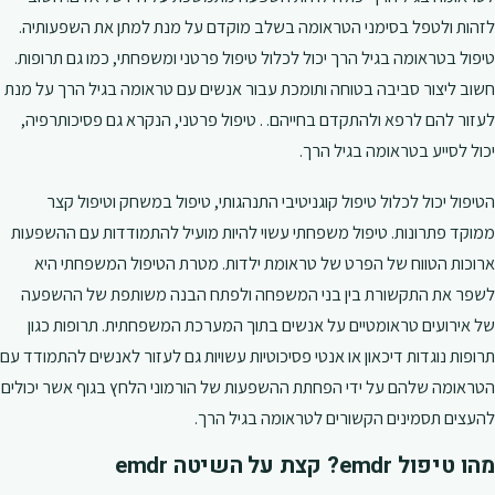
לזהות ולטפל בסימני הטראומה בשלב מוקדם על מנת למתן את השפעותיה.
טיפול בטראומה בגיל הרך יכול לכלול טיפול פרטני ומשפחתי, כמו גם תרופות.
חשוב ליצור סביבה בטוחה ותומכת עבור אנשים עם טראומה בגיל הרך על מנת
לעזור להם לרפא ולהתקדם בחייהם. . טיפול פרטני, הנקרא גם פסיכותרפיה,
יכול לסייע בטראומה בגיל הרך.
הטיפול יכול לכלול טיפול קוגניטיבי התנהגותי, טיפול במשחק וטיפול קצר
ממוקד פתרונות. טיפול משפחתי עשוי להיות מועיל להתמודדות עם ההשפעות
ארוכות הטווח של הפרט של טראומת ילדות. מטרת הטיפול המשפחתי היא
לשפר את התקשורת בין בני המשפחה ולפתח הבנה משותפת של ההשפעה
של אירועים טראומטיים על אנשים בתוך המערכת המשפחתית. תרופות כגון
תרופות נוגדות דיכאון או אנטי פסיכוטיות עשויות גם לעזור לאנשים להתמודד עם
הטראומה שלהם על ידי הפחתת ההשפעות של הורמוני הלחץ בגוף אשר יכולים
להעצים תסמינים הקשורים לטראומה בגיל הרך.
מהו טיפול emdr? קצת על השיטה emdr