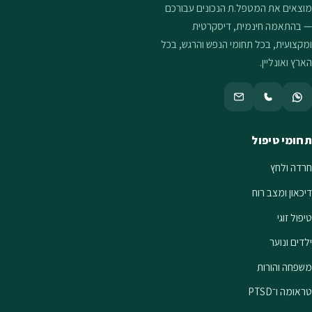
מוצאים את המטפל.ת הנכונים עבורכם
— בהתאמה חינמית, דיסקרטית
ומקצועית, בכל תחומי הנפש והרגש, בכל
הארץ ואונליין.
תחומי טיפול
חרדה ולחץ
דיכאון ומצב רוח
טיפול זוגי
ילדים ונוער
משפחה והורות
טראומה ו־PTSD