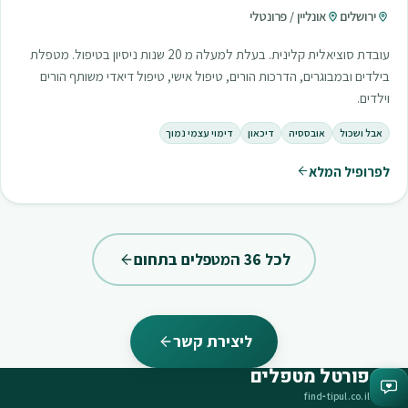
ירושלים
אונליין / פרונטלי
עובדת סוציאלית קלינית. בעלת למעלה מ 20 שנות ניסיון בטיפול. מטפלת
בילדים ובמבוגרים, הדרכות הורים, טיפול אישי, טיפול דיאדי משותף הורים
וילדים.
אבל ושכול
אובססיה
דיכאון
דימוי עצמי נמוך
לפרופיל המלא
לכל 36 המטפלים בתחום
ליצירת קשר
פורטל מטפלים
find‑tipul.co.il